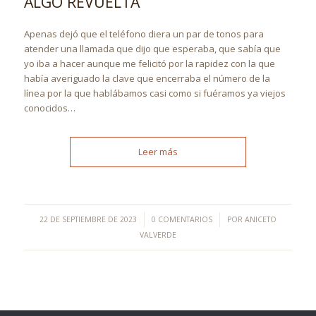
ALGO REVUELTA
Apenas dejó que el teléfono diera un par de tonos para
atender una llamada que dijo que esperaba, que sabía que
yo iba a hacer aunque me felicitó por la rapidez con la que
había averiguado la clave que encerraba el número de la
línea por la que hablábamos casi como si fuéramos ya viejos
conocidos…
Leer más
/
/
22 DE SEPTIEMBRE DE 2023
0 COMENTARIOS
POR
ANICETO
VALVERDE