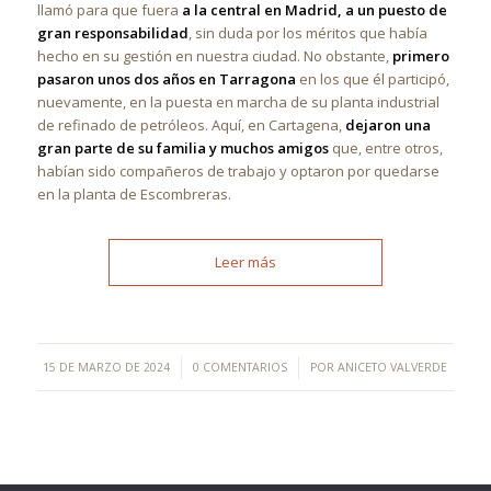
llamó para que fuera
a la central en Madrid, a un puesto de
gran responsabilidad
, sin duda por los méritos que había
hecho en su gestión en nuestra ciudad. No obstante,
primero
pasaron unos dos años en Tarragona
en los que él participó,
nuevamente, en la puesta en marcha de su planta industrial
de refinado de petróleos. Aquí, en Cartagena,
dejaron una
gran parte de su familia y muchos amigos
que, entre otros,
habían sido compañeros de trabajo y optaron por quedarse
en la planta de Escombreras.
Leer más
/
/
15 DE MARZO DE 2024
0 COMENTARIOS
POR
ANICETO VALVERDE