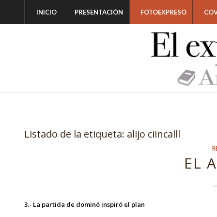
INICIO
PRESENTACIÓN
FOTOEXPRESO
COV
Listado de la etiqueta:
alijo ciincalll
R
EL A
3.- La partida de dominó inspiró el plan