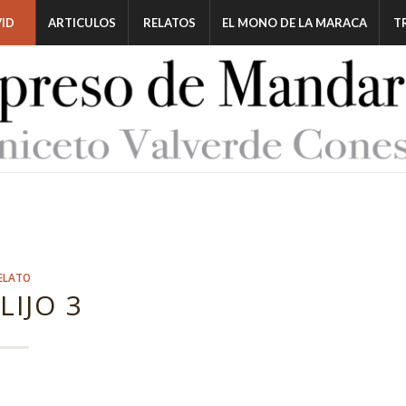
ID
ARTICULOS
RELATOS
EL MONO DE LA MARACA
T
ELATO
LIJO 3