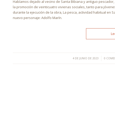
Habíamos dejado al vecino de Santa Bibiana y antiguo pescador,
la promoción de veinticuatro vivienas sociales, tanto para jóve
durante la ejecución de la obra, La pesca, actividad habitual en
nuevo personaje: Adolfo Marín.
Le
/
/
4 DE JUNIO DE 2023
0 COME