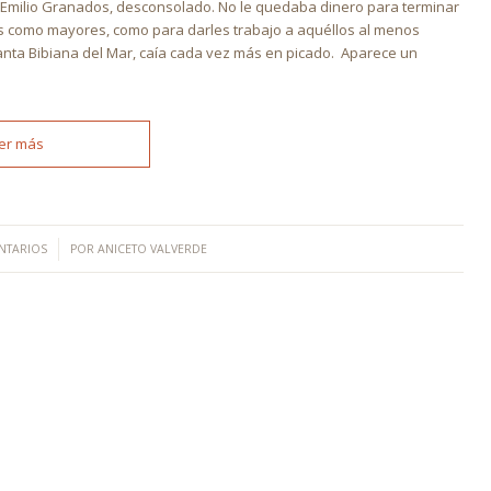
 Emilio Granados, desconsolado. No le quedaba dinero para terminar
nes como mayores, como para darles trabajo a aquéllos al menos
 Santa Bibiana del Mar, caía cada vez más en picado. Aparece un
er más
NTARIOS
POR
ANICETO VALVERDE