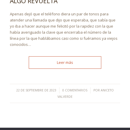
ALGO REVUELTA
Apenas dejó que el teléfono diera un par de tonos para
atender una llamada que dijo que esperaba, que sabía que
yo iba a hacer aunque me felicitó por la rapidez con la que
había averiguado la clave que encerraba el número de la
línea por la que hablábamos casi como si fuéramos ya viejos
conocidos…
Leer más
/
/
22 DE SEPTIEMBRE DE 2023
0 COMENTARIOS
POR
ANICETO
VALVERDE