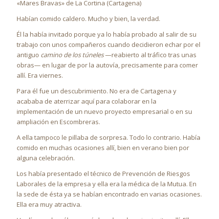
«Mares Bravas» de La Cortina (Cartagena)
Habían comido caldero. Mucho y bien, la verdad.
Él la había invitado porque ya lo había probado al salir de su
trabajo con unos compañeros cuando decidieron echar por el
antiguo
camino de los túneles
—reabierto al tráfico tras unas
obras— en lugar de por la autovía, precisamente para comer
allí. Era viernes.
Para él fue un descubrimiento. No era de Cartagena y
acababa de aterrizar aquí para colaborar en la
implementación de un nuevo proyecto empresarial o en su
ampliación en Escombreras.
A ella tampoco le pillaba de sorpresa. Todo lo contrario. Había
comido en muchas ocasiones allí, bien en verano bien por
alguna celebración.
Los había presentado el técnico de Prevención de Riesgos
Laborales de la empresa y ella era la médica de la Mutua. En
la sede de ésta ya se habían encontrado en varias ocasiones.
Ella era muy atractiva.