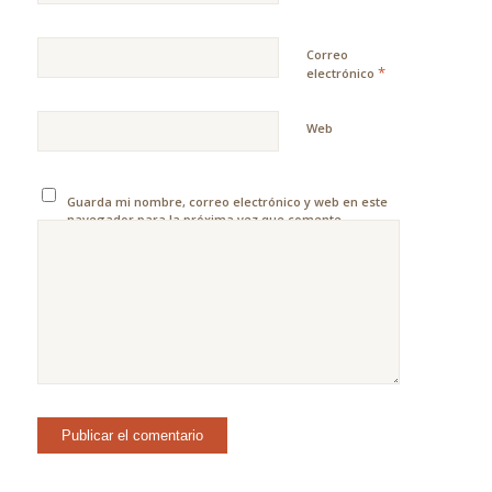
Correo
*
electrónico
Web
Guarda mi nombre, correo electrónico y web en este
navegador para la próxima vez que comente.