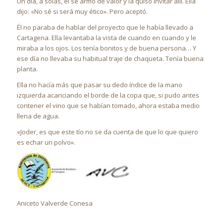
Un día, a solas, él se armó de valor y la quiso invitar allí. Ella
dijo: «No sé si será muy ético». Pero aceptó.
Él no paraba de hablar del proyecto que le había llevado a
Cartagena. Ella levantaba la vista de cuando en cuando y le
miraba a los ojos. Los tenía bonitos y de buena persona… Y
ese día no llevaba su habitual traje de chaqueta. Tenía buena
planta.
Ella no hacía más que pasar su dedo índice de la mano
izquierda acariciando el borde de la copa que, si pudo antes
contener el vino que se habían tomado, ahora estaba medio
llena de agua.
«Joder, es que este tío no se da cuenta de que lo que quiero
es echar un polvo».
Aniceto Valverde Conesa