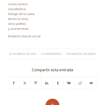
«Luna, lunera
cascabelera
Debajo de la cama
tienes la cena,
cinco pollitos
y una ternera»
(Federico García Lorca)
/
/
25 DE MARZO DE 2023
0 COMENTARIOS
POR
ANICETO VALVERDE
Compartir esta entrada