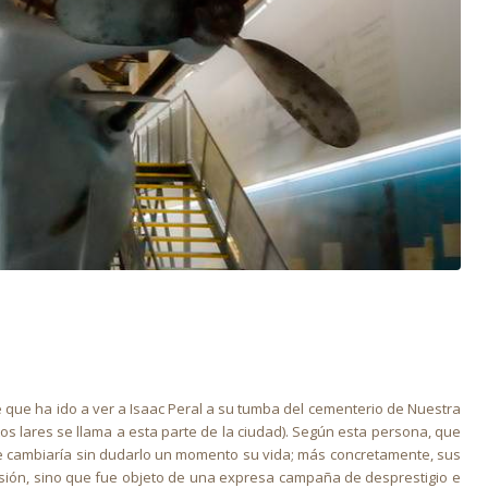
 que ha ido a ver a Isaac Peral a su tumba del cementerio de Nuestra
os lares se llama a esta parte de la ciudad). Según esta persona, que
 me cambiaría sin dudarlo un momento su vida; más concretamente, sus
sión, sino que fue objeto de una expresa campaña de desprestigio e