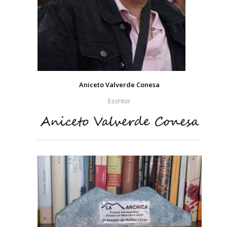
Aniceto Valverde Conesa
Escritor