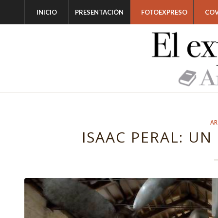
INICIO
PRESENTACIÓN
FOTOEXPRESO
COV
AR
ISAAC PERAL: U