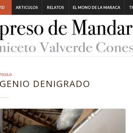
ID
ARTICULOS
RELATOS
EL MONO DE LA MARACA
T
TICULO
N GENIO DENIGRADO