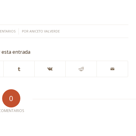
/
ENTARIOS
POR
ANICETO VALVERDE
 esta entrada
0
COMENTARIOS