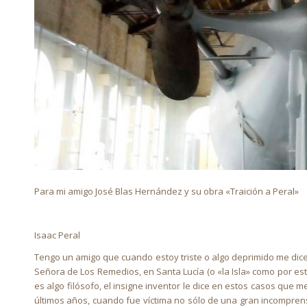
Para mi amigo José Blas Hernández y su obra «Traición a Peral»
Isaac Peral
Tengo un amigo que cuando estoy triste o algo deprimido me dice
Señora de Los Remedios, en Santa Lucía (o «la Isla» como por est
es algo filósofo, el insigne inventor le dice en estos casos que
últimos años, cuando fue víctima no sólo de una gran incompren