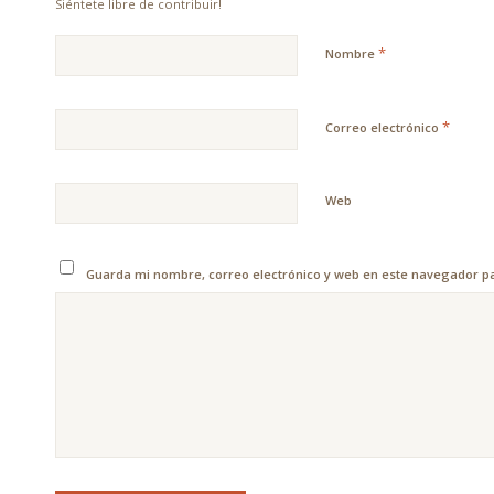
Siéntete libre de contribuir!
*
Nombre
*
Correo electrónico
Web
Guarda mi nombre, correo electrónico y web en este navegador p