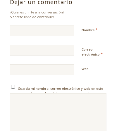
Dejar un comentario
¿Quieres unirte a la conversación?
Siéntete libre de contribuir!
*
Nombre
Correo
*
electrónico
Web
Guarda mi nombre, correo electrónico y web en este
navegador para la próxima vez que comente.