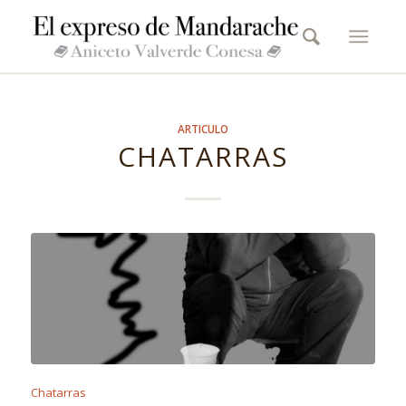
ARTICULO
CHATARRAS
Chatarras