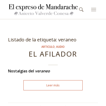
Listado de la etiqueta:
veraneo
ARTICULO
,
AUDIO
EL AFILADOR
Nostalgias del
veraneo
Leer más