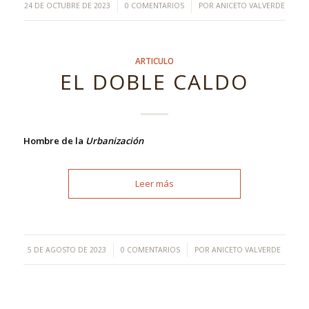
/
/
24 DE OCTUBRE DE 2023
0 COMENTARIOS
POR
ANICETO VALVERDE
ARTICULO
EL DOBLE CALDO
Hombre de la
Urbanización
Leer más
/
/
5 DE AGOSTO DE 2023
0 COMENTARIOS
POR
ANICETO VALVERDE