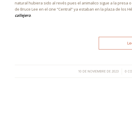
natural hubiera sido al revés pues el animalico sigue a la presa o
de Bruce Lee en el cine “Central” ya estaban en la plaza de los H
callejero
.
Le
/
10 DE NOVIEMBRE DE 2023
0 C