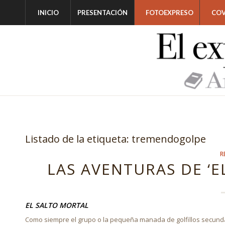
INICIO
PRESENTACIÓN
FOTOEXPRESO
COV
Listado de la etiqueta:
tremendogolpe
R
LAS AVENTURAS DE ‘EL
EL SALTO MORTAL
Como siempre el grupo o la pequeña manada de golfillos secundaba