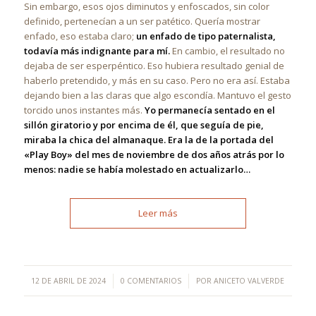
Sin embargo, esos ojos diminutos y enfoscados, sin color
definido, pertenecían a un ser patético. Quería mostrar
enfado, eso estaba claro;
un enfado de tipo paternalista,
todavía más indignante para mí.
En cambio, el resultado no
dejaba de ser esperpéntico. Eso hubiera resultado genial de
haberlo pretendido, y más en su caso. Pero no era así. Estaba
dejando bien a las claras que algo escondía. Mantuvo el gesto
torcido unos instantes más.
Yo permanecía sentado en el
sillón giratorio y por encima de él, que seguía de pie,
miraba la chica del almanaque. Era la de la portada del
«Play Boy» del mes de noviembre de dos años atrás por lo
menos: nadie se había molestado en actualizarlo…
Leer más
/
/
12 DE ABRIL DE 2024
0 COMENTARIOS
POR
ANICETO VALVERDE