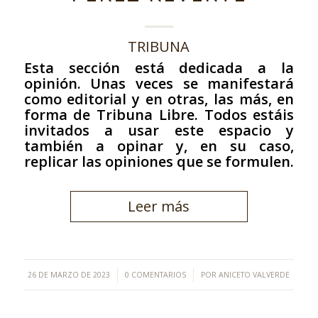
TRIBUNA
Esta sección está dedicada a la
opinión. Unas veces se manifestará
como editorial y en otras, las más, en
forma de Tribuna Libre. Todos estáis
invitados a usar este espacio y
también a opinar y, en su caso,
replicar las opiniones que se formulen.
Leer más
/
/
26 DE MARZO DE 2023
0 COMENTARIOS
POR
ANICETO VALVERDE