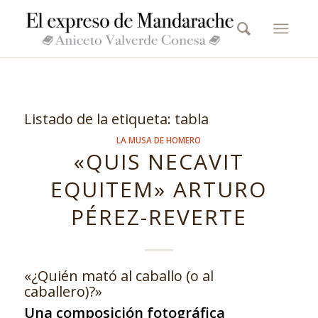
Listado de la etiqueta:
tabla
LA MUSA DE HOMERO
«QUIS NECAVIT
EQUITEM» ARTURO
PÉREZ-REVERTE
«¿Quién mató al caballo (o al
caballero)?»
Una composición fotográfica