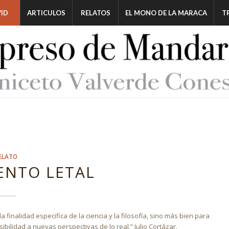
ID
ARTICULOS
RELATOS
EL MONO DE LA MARACA
T
ELATO
ENTO LETAL
a finalidad especifica de la ciencia y la filosofía, sino más bien para
sibilidad a nuevas perspectivas de lo real.” Julio Cortázar.