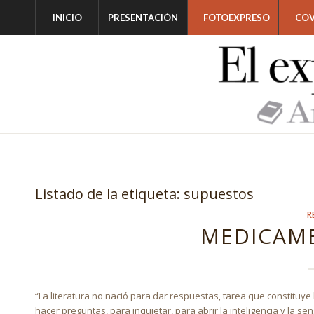
INICIO
PRESENTACIÓN
FOTOEXPRESO
COV
Listado de la etiqueta:
supuestos
R
MEDICAM
“La literatura no nació para dar respuestas, tarea que constituye l
hacer preguntas, para inquietar, para abrir la inteligencia y la sen