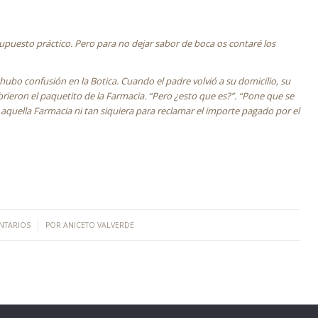
supuesto práctico. Pero para no dejar sabor de boca os contaré los
ubo confusión en la Botica. Cuando el padre volvió a su domicilio, su
abrieron el paquetito de la Farmacia. “Pero ¿esto que es?”. “Pone que se
 aquella Farmacia ni tan siquiera para reclamar el importe pagado por el
NTARIOS
POR
ANICETO VALVERDE