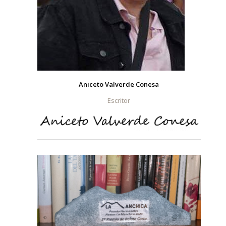
Aniceto Valverde Conesa
Escritor