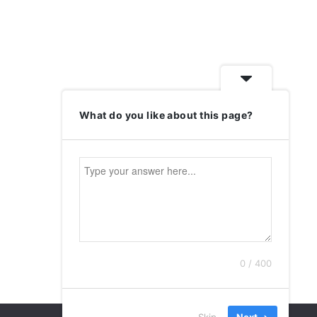
What do you like about this page?
0 / 400