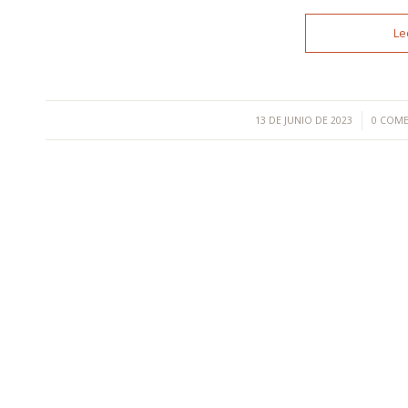
Le
/
/
13 DE JUNIO DE 2023
0 COM