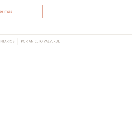
er más
ENTARIOS
POR
ANICETO VALVERDE