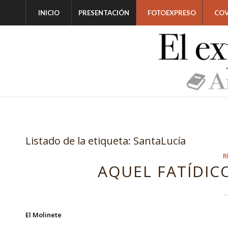
INICIO
PRESENTACIÓN
FOTOEXPRESO
COV
Listado de la etiqueta:
SantaLucía
R
AQUEL FATÍDICO
El Molinete