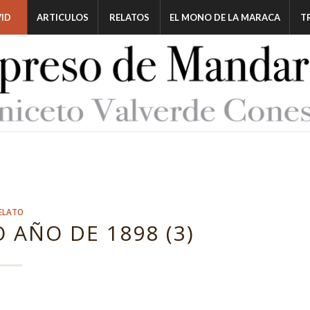
ID
ARTICULOS
RELATOS
EL MONO DE LA MARACA
T
ELATO
 AÑO DE 1898 (3)