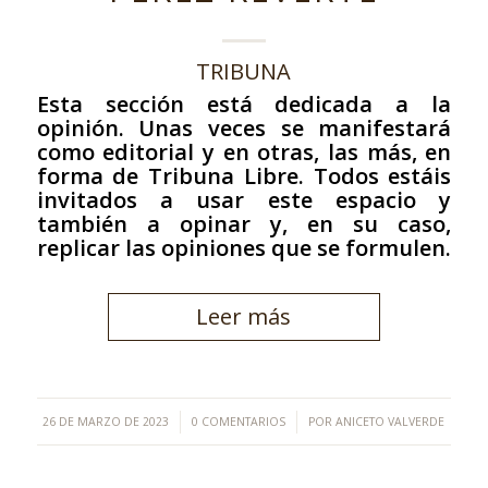
TRIBUNA
Esta sección está dedicada a la
opinión. Unas veces se manifestará
como editorial y en otras, las más, en
forma de Tribuna Libre. Todos estáis
invitados a usar este espacio y
también a opinar y, en su caso,
replicar las opiniones que se formulen.
Leer más
/
/
26 DE MARZO DE 2023
0 COMENTARIOS
POR
ANICETO VALVERDE