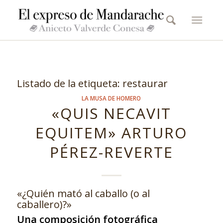
Listado de la etiqueta:
restaurar
LA MUSA DE HOMERO
«QUIS NECAVIT
EQUITEM» ARTURO
PÉREZ-REVERTE
«¿Quién mató al caballo (o al
caballero)?»
Una composición fotográfica