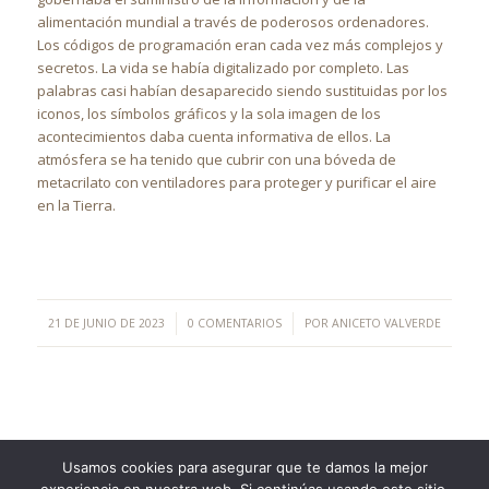
alimentación mundial a través de poderosos ordenadores.
Los códigos de programación eran cada vez más complejos y
secretos. La vida se había digitalizado por completo. Las
palabras casi habían desaparecido siendo sustituidas por los
iconos, los símbolos gráficos y la sola imagen de los
acontecimientos daba cuenta informativa de ellos. La
atmósfera se ha tenido que cubrir con una bóveda de
metacrilato con ventiladores para proteger y purificar el aire
en la Tierra.
/
/
21 DE JUNIO DE 2023
0 COMENTARIOS
POR
ANICETO VALVERDE
Usamos cookies para asegurar que te damos la mejor