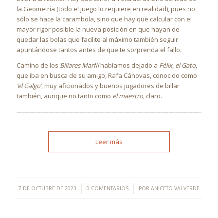
la Geometría (todo el juego lo requiere en realidad), pues no
sólo se hace la carambola, sino que hay que calcular con el
mayor rigor posible la nueva posición en que hayan de
quedar las bolas que facilite al máximo también seguir
apuntándose tantos antes de que te sorprenda el fallo.
Camino de los
Billares Marfil
habíamos dejado a
Félix, el Gato
,
que iba en busca de su amigo, Rafa Cánovas, conocido como
‘el Galgo’
, muy aficionados y buenos jugadores de billar
también, aunque no tanto como
el maestro
, claro.
————————————————————————————————
Leer más
/
/
7 DE OCTUBRE DE 2023
0 COMENTARIOS
POR
ANICETO VALVERDE