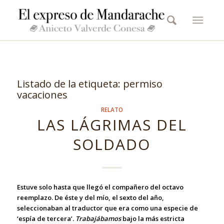
Listado de la etiqueta:
permiso
vacaciones
RELATO
LAS LÁGRIMAS DEL
SOLDADO
Estuve solo hasta que llegó el compañero del octavo
reemplazo. De éste y del mío, el sexto del año,
seleccionaban al traductor que era como una especie de
‘espía de tercera’.
Trabajábamos
bajo la más estricta