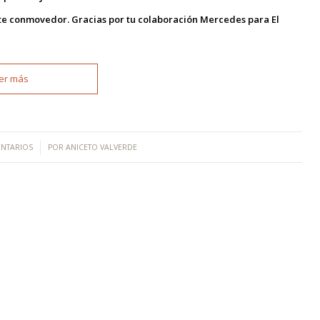
nte conmovedor. Gracias por tu colaboración Mercedes para El
er más
ENTARIOS
POR
ANICETO VALVERDE