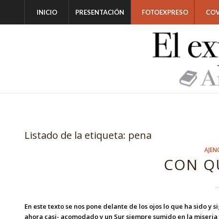
INICIO
PRESENTACIÓN
FOTOEXPRESO
COV
Listado de la etiqueta:
pena
AJEN
CON Q
En este texto se nos pone delante de los ojos lo que ha sido y 
ahora casi- acomodado y un Sur siempre sumido en la miseria qu