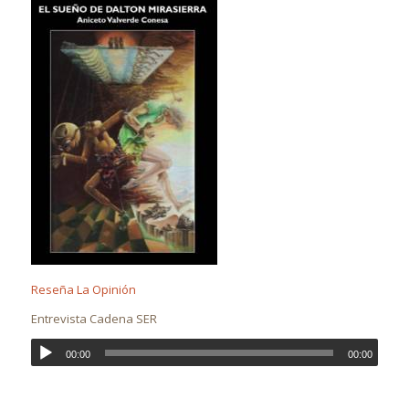
Reseña La Opinión
Entrevista Cadena SER
00:00
00:00