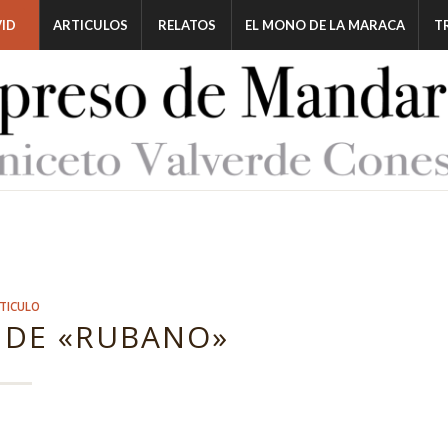
ID
ARTICULOS
RELATOS
EL MONO DE LA MARACA
T
TICULO
 DE «RUBANO»