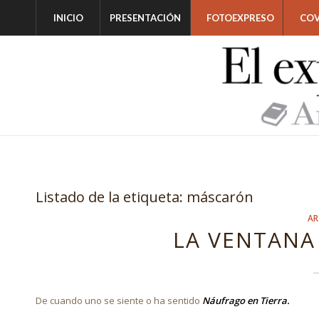
INICIO
PRESENTACIÓN
FOTOEXPRESO
COV
Listado de la etiqueta:
máscarón
AR
LA VENTANA
De cuando uno se siente o ha sentido
Náufrago en Tierra.