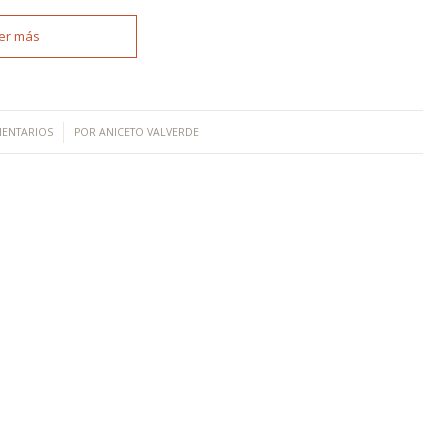
er más
/
ENTARIOS
POR
ANICETO VALVERDE