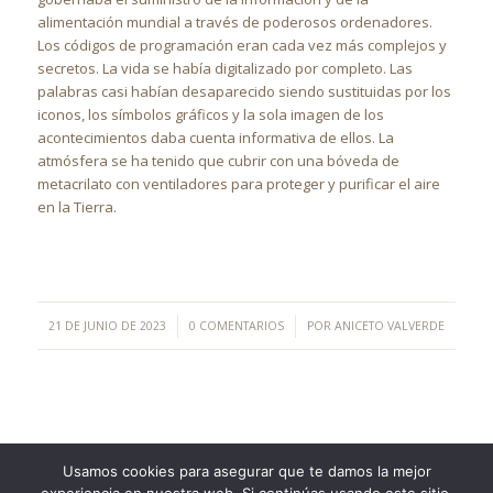
alimentación mundial a través de poderosos ordenadores.
Los códigos de programación eran cada vez más complejos y
secretos. La vida se había digitalizado por completo. Las
palabras casi habían desaparecido siendo sustituidas por los
iconos, los símbolos gráficos y la sola imagen de los
acontecimientos daba cuenta informativa de ellos. La
atmósfera se ha tenido que cubrir con una bóveda de
metacrilato con ventiladores para proteger y purificar el aire
en la Tierra.
/
/
21 DE JUNIO DE 2023
0 COMENTARIOS
POR
ANICETO VALVERDE
Usamos cookies para asegurar que te damos la mejor