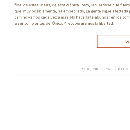
final de estas líneas, de esta crónica. Pero, recuérdese que fuero
que, muy posiblemente, ha empeorado, La gente sigue afectada 
camino vamos cada vez a más. No hace falta abundar en los com
a ser como antes del Único. Y recuperaremos la libertad.
Le
/
/
23 DE JUNIO DE 2023
0 COM