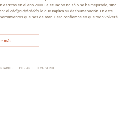
n escritas en el año 2008. La situación no sólo no ha mejorado, sino
por el
código del olvido
lo que implica su deshumanación. En este
portamientos que nos delatan. Pero confiemos en que todo volverá
er más
ENTARIOS
POR
ANICETO VALVERDE