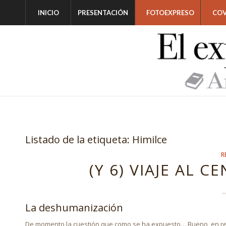
INICIO
PRESENTACIÓN
FOTOEXPRESO
COV
Listado de la etiqueta:
Himilce
R
(Y 6) VIAJE AL 
La deshumanización
De momento la cuestión que como se ha expuesto… Bueno, en real