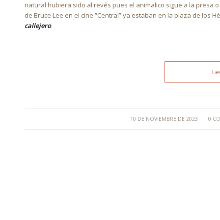
natural hubiera sido al revés pues el animalico sigue a la presa o
de Bruce Lee en el cine “Central” ya estaban en la plaza de los H
callejero
.
Le
/
10 DE NOVIEMBRE DE 2023
0 C