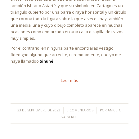
también Ishtar o Astarté y que su símbolo en Cartago es un
triángulo cubierto por una barra o raya horizontal y un círculo
que corona toda la figura sobre la que a veces hay también
una media luna y cuyo dibujo completo aparece en muchas
ocasiones como enmarcado en una casa o capilla de trazos
muy simples….
Por el contrario, en ninguna parte encontrarás vestigio
fidedigno alguno que acredite, ni remotamente, que yo me
haya llamadoo
Sinuhé.
Leer más
/
/
23 DE SEPTIEMBRE DE 2023
0 COMENTARIOS
POR
ANICETO
VALVERDE