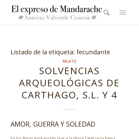
Listado de la etiqueta:
fecundante
RELATO
SOLVENCIAS
ARQUEOLÓGICAS DE
CARTHAGO, S.L. Y 4
AMOR, GUERRA Y SOLEDAD
En los libros está escrito que a la diosa Tanit se la llama