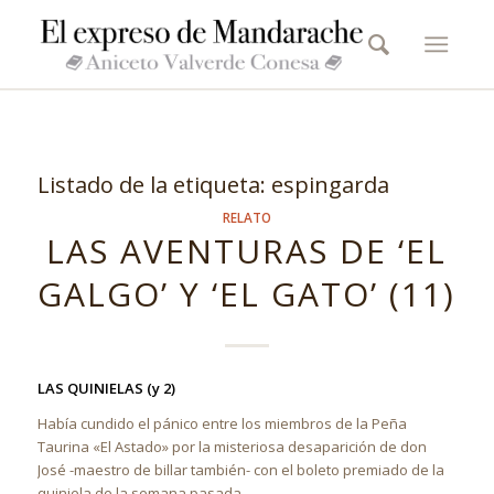
Listado de la etiqueta:
espingarda
RELATO
LAS AVENTURAS DE ‘EL
GALGO’ Y ‘EL GATO’ (11)
LAS QUINIELAS (y 2)
Había cundido el pánico entre los miembros de la Peña
Taurina «El Astado» por la misteriosa desaparición de don
José -maestro de billar también- con el boleto premiado de la
quiniela de la semana pasada.