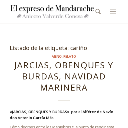
Listado de la etiqueta:
cariño
AJENO
,
RELATO
JARCIAS, OBENQUES Y
BURDAS, NAVIDAD
MARINERA
«JARCIAS, OBENQUES Y BURDAS» por el Alférez de Navío
don Antonio García Más.
Cómo decimos entre los Maniobras !!! a punto de rendir esta