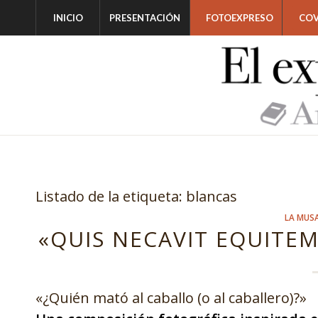
INICIO
PRESENTACIÓN
FOTOEXPRESO
COV
Listado de la etiqueta:
blancas
LA MUS
«QUIS NECAVIT EQUITE
«¿Quién mató al caballo (o al caballero)?»