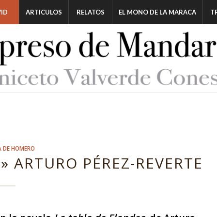
ID
ARTICULOS
RELATOS
EL MONO DE LA MARACA
T
A DE HOMERO
M» ARTURO PÉREZ-REVERTE