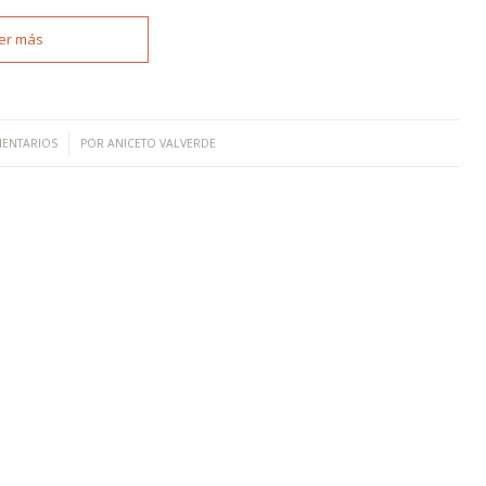
er más
/
ENTARIOS
POR
ANICETO VALVERDE