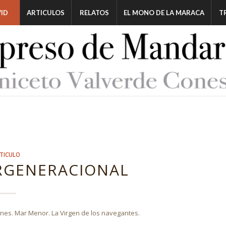
ID
ARTICULOS
RELATOS
EL MONO DE LA MARACA
T
TICULO
ERGENERACIONAL
ones. Mar Menor. La Virgen de los navegantes.