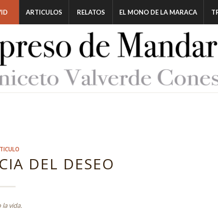
ID
ARTICULOS
RELATOS
EL MONO DE LA MARACA
T
TICULO
CIA DEL DESEO
la vida.