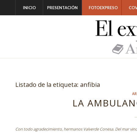
INICIO
PRESENTACIÓN
FOTOEXPRESO
COV
Listado de la etiqueta:
anfibia
AR
LA AMBULAN
Con todo agradecimiento, hermanos Valverde Conesa. Del mar vino 