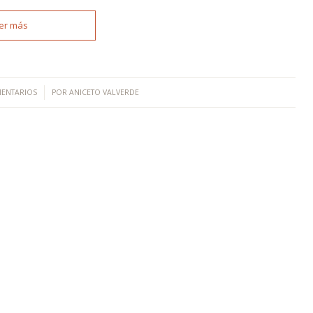
er más
/
ENTARIOS
POR
ANICETO VALVERDE