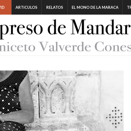
ID
ARTICULOS
RELATOS
EL MONO DE LA MARACA
T