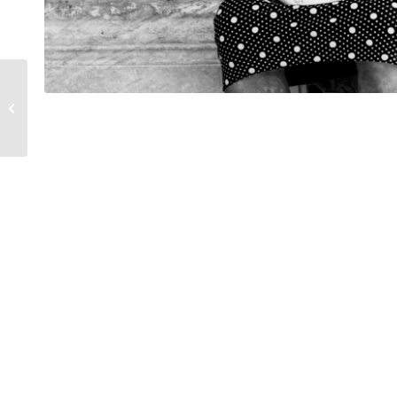
Viejo solitario/Marsella