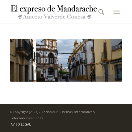
©Copyright [2023] - TecnoMur Sistemas, Informática y
Telecomunicaciones
AVISO LEGAL