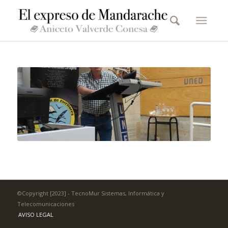
©Copyright [2023] - TecnoMur Sistemas, Informática y
Telecomunicaciones
AVISO LEGAL