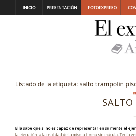
INICIO
PRESENTACIÓN
FOTOEXPRESO
COV
Listado de la etiqueta:
salto trampolín pis
R
SALTO
Ella sabe que si no es capaz de representar en su mente el ejer
la ejecución, a la realidad de la misma forma sin mácula. Tenía ve