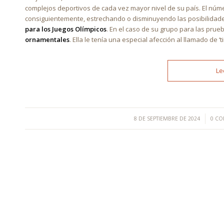
complejos deportivos de cada vez mayor nivel de su país. El núm
consiguientemente, estrechando o disminuyendo las posibilidades
para los Juegos Olímpicos
. En el caso de su grupo para las pru
ornamentales
. Ella le tenía una especial afección al llamado de ‘t
Le
/
8 DE SEPTIEMBRE DE 2024
0 CO