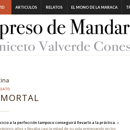
ID
ARTICULOS
RELATOS
EL MONO DE LA MARACA
T
cina
ELATO
 MORTAL
cicio a la perfección tampoco conseguirá llevarlo a la práctica
, a
inticinco años y llevaba casi la mitad de su vida entrenando en los