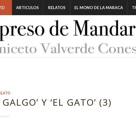
ID
ARTICULOS
RELATOS
EL MONO DE LA MARACA
T
ELATO
 GALGO’ Y ‘EL GATO’ (3)