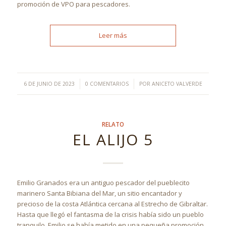
promoción de VPO para pescadores.
Leer más
/
/
6 DE JUNIO DE 2023
0 COMENTARIOS
POR
ANICETO VALVERDE
RELATO
EL ALIJO 5
Emilio Granados era un antiguo pescador del pueblecito
marinero Santa Bibiana del Mar, un sitio encantador y
precioso de la costa Atlántica cercana al Estrecho de Gibraltar.
Hasta que llegó el fantasma de la crisis había sido un pueblo
tranquilo. Emilio se había metido en una pequeña promoción