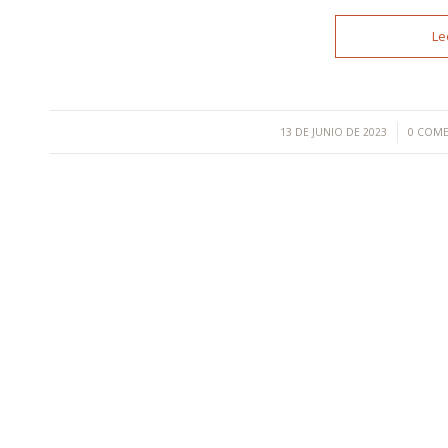
Le
/
/
13 DE JUNIO DE 2023
0 COM