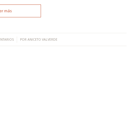
er más
ENTARIOS
POR
ANICETO VALVERDE