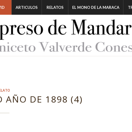
ID
ARTICULOS
RELATOS
EL MONO DE LA MARACA
T
ELATO
 AÑO DE 1898 (4)