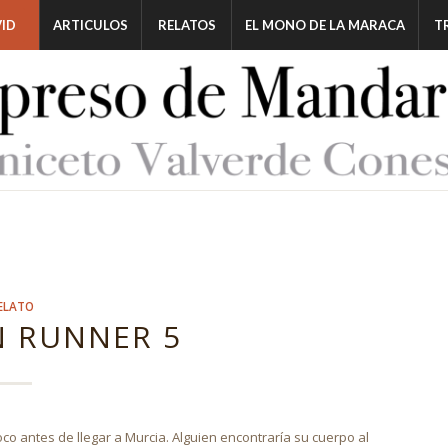
ID
ARTICULOS
RELATOS
EL MONO DE LA MARACA
T
ELATO
 RUNNER 5
 poco antes de llegar a Murcia. Alguien encontraría su cuerpo al