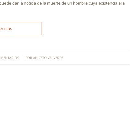
puede dar la noticia de la muerte de un hombre cuya existencia era
er más
/
OMENTARIOS
POR
ANICETO VALVERDE