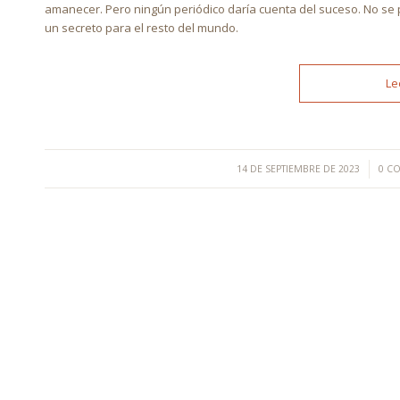
amanecer. Pero ningún periódico daría cuenta del suceso. No se 
un secreto para el resto del mundo.
Le
/
14 DE SEPTIEMBRE DE 2023
0 C