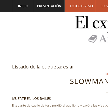
INICIO
PRESENTACIÓN
FOTOEXPRESO
COV
Listado de la etiqueta:
esiar
R
SLOWMAN
MUERTE EN LOS RAÍLES
El gigante de cuello de toro perdió el equilibrio y cayó a las vías